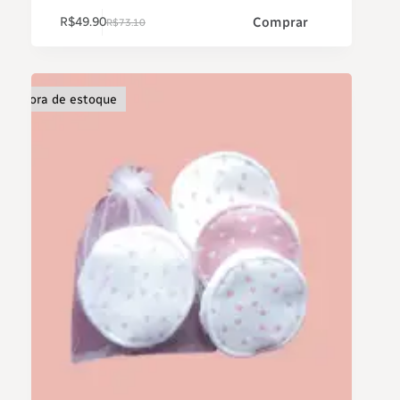
Comprar
R$
49.90
R$
73.10
Fora de estoque