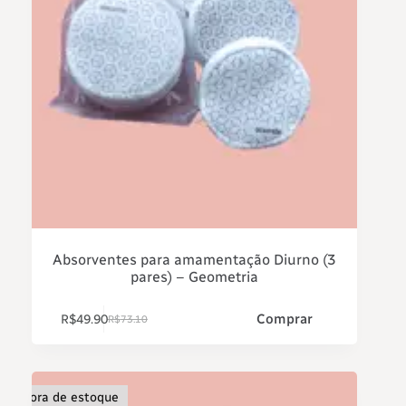
Absorventes para amamentação Diurno (3
pares) – Geometria
Comprar
R$
49.90
R$
73.10
Fora de estoque