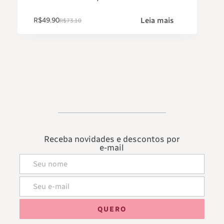
Leia mais
R$
49.90
R$
73.10
Receba novidades e descontos por
e-mail
QUERO